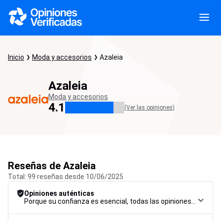
Inicio
Moda y accesorios
Azaleia
Azaleia
Moda y accesorios
4.1
(Ver las opiniones)
Reseñas de Azaleia
Total: 99 reseñas desde 10/06/2025
Opiniones auténticas
Porque su confianza es esencial, todas las opiniones están sujetas a un riguroso procedimiento de control, desde su recopilación hasta su moderación y publicación, para garantizar la máxima fiabilidad.