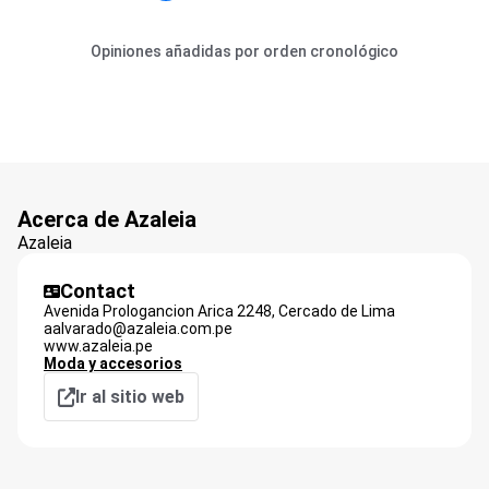
Opiniones añadidas por orden cronológico
Acerca de Azaleia
Azaleia
Contact
Avenida Prologancion Arica 2248,
Cercado de Lima
aalvarado@azaleia.com.pe
www.azaleia.pe
Moda y accesorios
Ir al sitio web