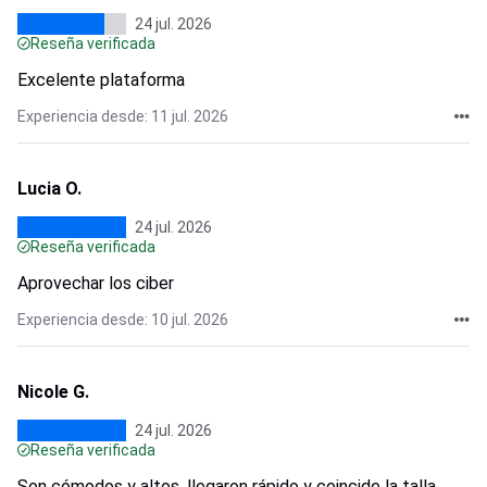
24 jul. 2026
Reseña verificada
Excelente plataforma
Experiencia desde: 11 jul. 2026
Lucia O.
24 jul. 2026
Reseña verificada
Aprovechar los ciber
Experiencia desde: 10 jul. 2026
Nicole G.
24 jul. 2026
Reseña verificada
Son cómodos y altos, llegaron rápido y coincide la talla,