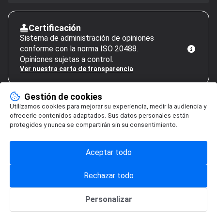
Certificación
Sistema de administración de opiniones
conforme con la norma ISO 20488.
Opiniones sujetas a control.
Ver nuestra carta de transparencia
Gestión de cookies
Utilizamos cookies para mejorar su experiencia, medir la audiencia y
ofrecerle contenidos adaptados. Sus datos personales están
protegidos y nunca se compartirán sin su consentimiento.
Aceptar todo
Rechazar todo
Personalizar
Gestión de cookies