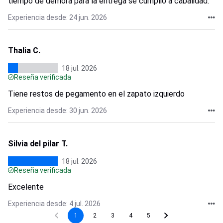
tiempo de demora para la entrega se cumplió a cabalidad.
Experiencia desde: 24 jun. 2026
Thalia C.
18 jul. 2026
Reseña verificada
Tiene restos de pegamento en el zapato izquierdo
Experiencia desde: 30 jun. 2026
Silvia del pilar T.
18 jul. 2026
Reseña verificada
Excelente
Experiencia desde: 4 jul. 2026
1
2
3
4
5